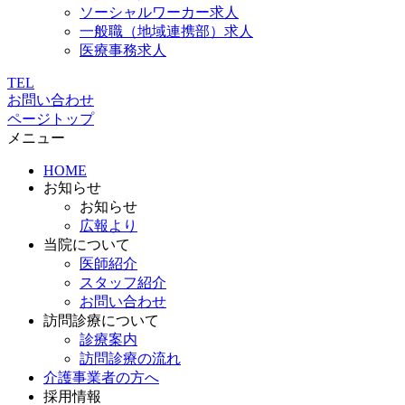
ソーシャルワーカー求人
一般職（地域連携部）求人
医療事務求人
TEL
お問い合わせ
ページトップ
メニュー
HOME
お知らせ
お知らせ
広報より
当院について
医師紹介
スタッフ紹介
お問い合わせ
訪問診療について
診療案内
訪問診療の流れ
介護事業者の方へ
採用情報