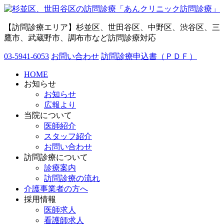
【訪問診療エリア】杉並区、世田谷区、中野区、渋谷区、三
鷹市、武蔵野市、調布市など訪問診療対応
03-5941-6053
お問い合わせ
訪問診療申込書（ＰＤＦ）
HOME
お知らせ
お知らせ
広報より
当院について
医師紹介
スタッフ紹介
お問い合わせ
訪問診療について
診療案内
訪問診療の流れ
介護事業者の方へ
採用情報
医師求人
看護師求人