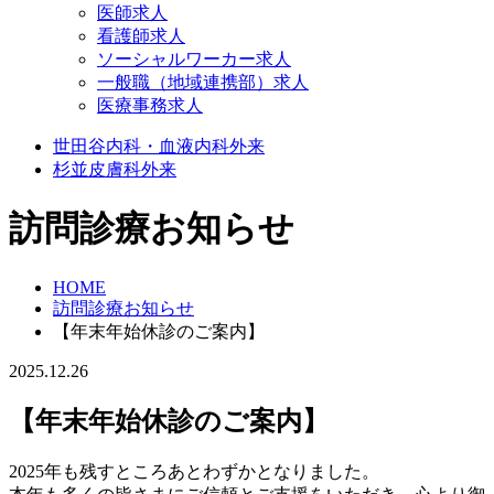
医師求人
看護師求人
ソーシャルワーカー求人
一般職（地域連携部）求人
医療事務求人
世田谷
内科・血液内科外来
杉並
皮膚科外来
訪問診療お知らせ
HOME
訪問診療お知らせ
【年末年始休診のご案内】
2025.12.26
【年末年始休診のご案内】
2025年も残すところあとわずかとなりました。