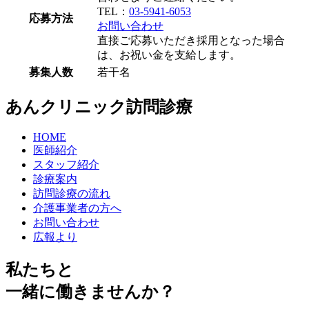
TEL：
03-5941-6053
応募方法
お問い合わせ
直接ご応募いただき採用となった場合
は、お祝い金を支給します。
募集人数
若干名
あんクリニック訪問診療
HOME
医師紹介
スタッフ紹介
診療案内
訪問診療の流れ
介護事業者の方へ
お問い合わせ
広報より
私たちと
一緒に働きませんか？