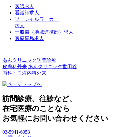
医師求人
看護師求人
ソーシャルワーカー
求人
一般職（地域連携部）求人
医療事務求人
あんクリニック訪問診療
皮膚科外来
あんクリニック世田谷
内科・血液内科外来
訪問診療、往診など、
在宅医療のことなら
お気軽にお問い合わせください
03-5941-6053