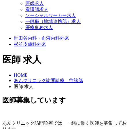
医師求人
看護師求人
ソーシャルワーカー求人
一般職（地域連携部）求人
医療事務求人
世田谷
内科・血液内科外来
杉並
皮膚科外来
医師 求人
HOME
あんクリニック訪問診療 往診部
医師 求人
医師募集しています
あんクリニック訪問診療では、一緒に働く医師を募集してお