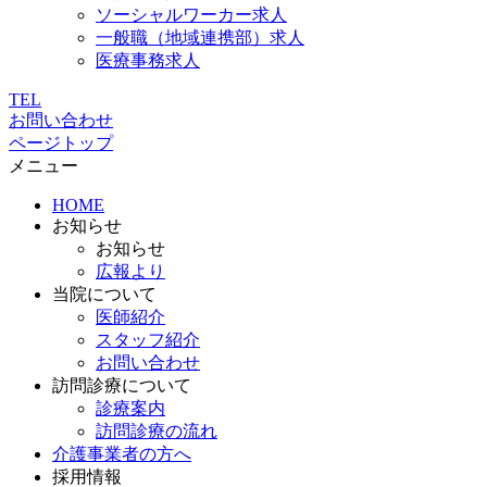
ソーシャルワーカー求人
一般職（地域連携部）求人
医療事務求人
TEL
お問い合わせ
ページトップ
メニュー
HOME
お知らせ
お知らせ
広報より
当院について
医師紹介
スタッフ紹介
お問い合わせ
訪問診療について
診療案内
訪問診療の流れ
介護事業者の方へ
採用情報