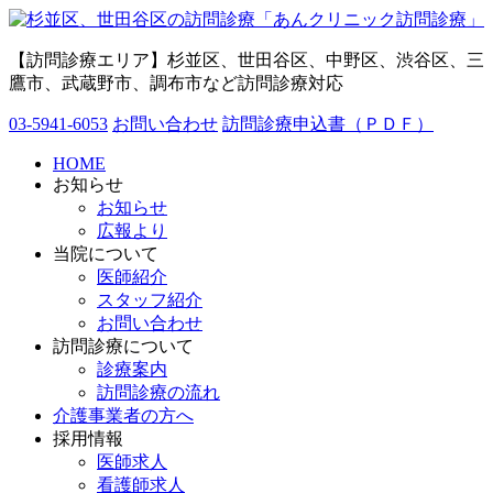
【訪問診療エリア】杉並区、世田谷区、中野区、渋谷区、三
鷹市、武蔵野市、調布市など訪問診療対応
03-5941-6053
お問い合わせ
訪問診療申込書（ＰＤＦ）
HOME
お知らせ
お知らせ
広報より
当院について
医師紹介
スタッフ紹介
お問い合わせ
訪問診療について
診療案内
訪問診療の流れ
介護事業者の方へ
採用情報
医師求人
看護師求人