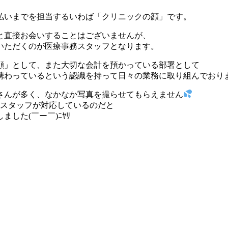
払いまでを担当するいわば「クリニックの顔」です。
と直接お会いすることはございませんが、
いただくのが医療事務スタッフとなります。
顔」として、また大切な会計を預かっている部署として
携わっているという認識を持って日々の業務に取り組んでおり
さんが多く、なかなか写真を撮らせてもらえません
なスタッフが対応しているのだと
した(￣ー￣)ﾆﾔﾘ