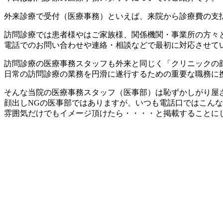
外来診療で受付（医療事務）といえば、来院から診療費の支
訪問診療では患者様やはご家族様、関係機関・事業所の方々
電話でのお問い合わせや連絡・相談などで最初に対応させて
訪問診療の医療事務スタッフも外来と同じく「クリニックの
日常の訪問診療の業務を円滑に遂行するための重要な職務に
そんな当院の医療事務スタッフ（医事部）は恥ずかしがり屋
顔出しNGの医事部ではありますが、いつも電話口ではこん
雰囲気だけでもイメージ頂けたら・・・・と掲載することにしま