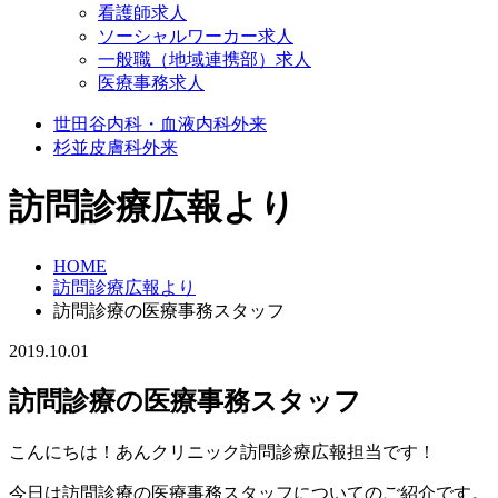
看護師求人
ソーシャルワーカー求人
一般職（地域連携部）求人
医療事務求人
世田谷
内科・血液内科外来
杉並
皮膚科外来
訪問診療広報より
HOME
訪問診療広報より
訪問診療の医療事務スタッフ
2019.10.01
訪問診療の医療事務スタッフ
こんにちは！あんクリニック訪問診療広報担当です！
今日は訪問診療の医療事務スタッフについてのご紹介です。