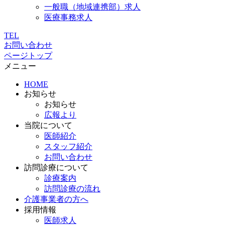
一般職（地域連携部）求人
医療事務求人
TEL
お問い合わせ
ページトップ
メニュー
HOME
お知らせ
お知らせ
広報より
当院について
医師紹介
スタッフ紹介
お問い合わせ
訪問診療について
診療案内
訪問診療の流れ
介護事業者の方へ
採用情報
医師求人