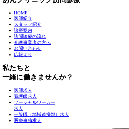
HOME
医師紹介
スタッフ紹介
診療案内
訪問診療の流れ
介護事業者の方へ
お問い合わせ
広報より
私たちと
一緒に働きませんか？
医師求人
看護師求人
ソーシャルワーカー
求人
一般職（地域連携部）求人
医療事務求人