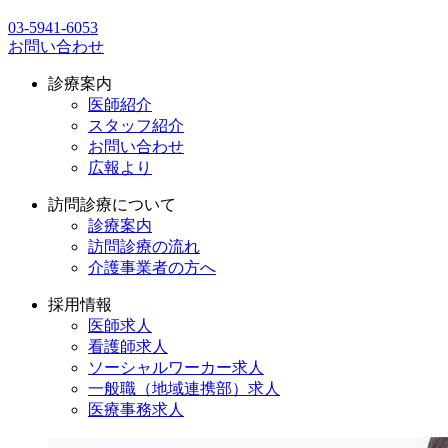
03-5941-6053
お問い合わせ
診療案内
医師紹介
スタッフ紹介
お問い合わせ
広報より
訪問診療について
診療案内
訪問診療の流れ
介護事業者の方へ
採用情報
医師求人
看護師求人
ソーシャルワーカー求人
一般職（地域連携部）求人
医療事務求人