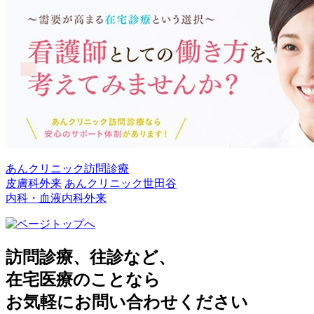
あんクリニック訪問診療
皮膚科外来
あんクリニック世田谷
内科・血液内科外来
訪問診療、往診など、
在宅医療のことなら
お気軽にお問い合わせください