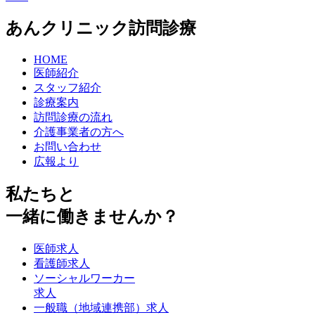
あんクリニック訪問診療
HOME
医師紹介
スタッフ紹介
診療案内
訪問診療の流れ
介護事業者の方へ
お問い合わせ
広報より
私たちと
一緒に働きませんか？
医師求人
看護師求人
ソーシャルワーカー
求人
一般職（地域連携部）求人