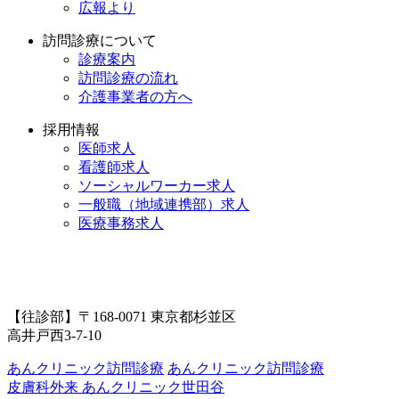
広報より
訪問診療について
診療案内
訪問診療の流れ
介護事業者の方へ
採用情報
医師求人
看護師求人
ソーシャルワーカー求人
一般職（地域連携部）求人
医療事務求人
【往診部】〒168-0071 東京都杉並区
高井戸西3-7-10
あんクリニック訪問診療
あんクリニック訪問診療
皮膚科外来
あんクリニック世田谷