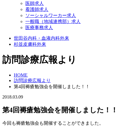
医師求人
看護師求人
ソーシャルワーカー求人
一般職（地域連携部）求人
医療事務求人
世田谷
内科・血液内科外来
杉並
皮膚科外来
訪問診療広報より
HOME
訪問診療広報より
第4回褥瘡勉強会を開催しました！！
2018.03.09
第4回褥瘡勉強会を開催しました！！
今回も褥瘡勉強会も開催することができました。