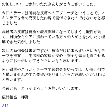
お忙しい中、ご参加いただきありがとうございました。
今回のテーマは脆弱な皮膚へのアプローチということで、ス
キンテアを含め充実した内容で開催できたのではないかと感
じました。
高齢者の皮膚は褥瘡や表皮剥離になってしまう可能性が高
く、日頃からケアに携わっている方々の大変さを少しだけ理
解できた気がしました。
次回の勉強会は未定ですが、褥瘡だけに限らずいろいろなテ
ーマを提案し、患者様の皆様が安心・安全な毎日を過ごせる
ようにお手伝いができたらいいなと思います。
何か質問やこういうテーマで勉強会をやってほしい等、何で
も構いませんのでご要望がありましたらご連絡いただければ
と思います。
今後とも、どうぞよろしくお願いいたします。
広報担当 押野
ALL