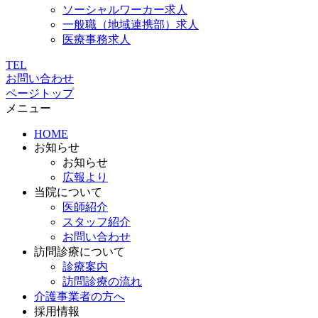
ソーシャルワーカー求人
一般職（地域連携部）求人
医療事務求人
TEL
お問い合わせ
ページトップ
メニュー
HOME
お知らせ
お知らせ
広報より
当院について
医師紹介
スタッフ紹介
お問い合わせ
訪問診療について
診療案内
訪問診療の流れ
介護事業者の方へ
採用情報