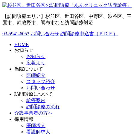
【訪問診療エリア】杉並区、世田谷区、中野区、渋谷区、三
鷹市、武蔵野市、調布市など訪問診療対応
03-5941-6053
お問い合わせ
訪問診療申込書（ＰＤＦ）
HOME
お知らせ
お知らせ
広報より
当院について
医師紹介
スタッフ紹介
お問い合わせ
訪問診療について
診療案内
訪問診療の流れ
介護事業者の方へ
採用情報
医師求人
看護師求人