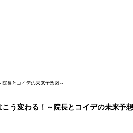
！～院長とコイデの未来予想図～
部はこう変わる！～院長とコイデの未来予
る