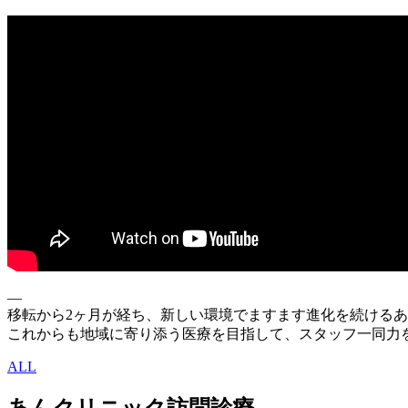
—
移転から2ヶ月が経ち、新しい環境でますます進化を続ける
これからも地域に寄り添う医療を目指して、スタッフ一同力
ALL
あんクリニック訪問診療