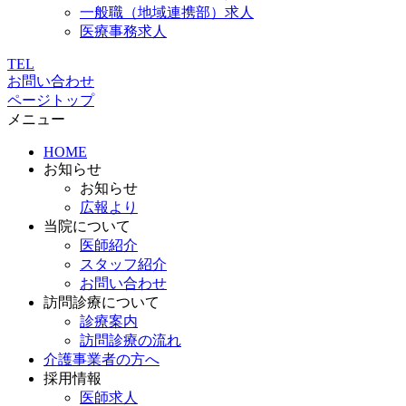
一般職（地域連携部）求人
医療事務求人
TEL
お問い合わせ
ページトップ
メニュー
HOME
お知らせ
お知らせ
広報より
当院について
医師紹介
スタッフ紹介
お問い合わせ
訪問診療について
診療案内
訪問診療の流れ
介護事業者の方へ
採用情報
医師求人