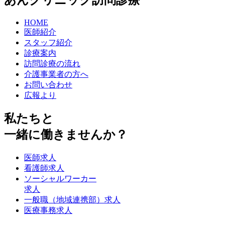
HOME
医師紹介
スタッフ紹介
診療案内
訪問診療の流れ
介護事業者の方へ
お問い合わせ
広報より
私たちと
一緒に働きませんか？
医師求人
看護師求人
ソーシャルワーカー
求人
一般職（地域連携部）求人
医療事務求人