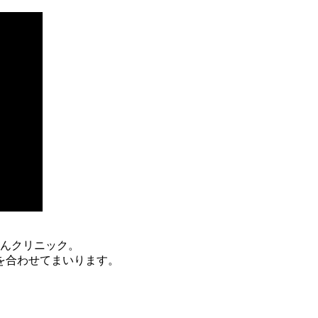
あんクリニック。
を合わせてまいります。