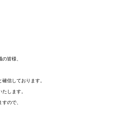
職の皆様、
と確信しております。
いたします。
ますので、