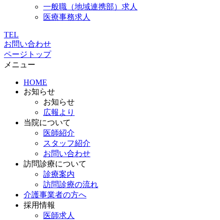
一般職（地域連携部）求人
医療事務求人
TEL
お問い合わせ
ページトップ
メニュー
HOME
お知らせ
お知らせ
広報より
当院について
医師紹介
スタッフ紹介
お問い合わせ
訪問診療について
診療案内
訪問診療の流れ
介護事業者の方へ
採用情報
医師求人