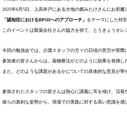
2025年6月5日、上高井戸にある大地の郷みたけさんにお邪魔
「認知症におけるBPSDへのアプローチ」
をテーマにした特
このイベントは製薬会社さんの協力を得て、とうきょうオレ
今回の勉強会では、介護スタッフの方々の日頃の苦労や実際
参加者の皆さんからは、薬物療法がどのように効果を発揮し
また、どのような課題があるかについての具体的な意見が寄
参加されたスタッフの皆さんは熱心に講義に耳を傾け、活発
彼らの真剣な姿勢から、現場での実践に対する高い意識を感