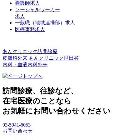
看護師求人
ソーシャルワーカー
求人
一般職（地域連携部）求人
医療事務求人
あんクリニック訪問診療
皮膚科外来
あんクリニック世田谷
内科・血液内科外来
訪問診療、往診など、
在宅医療のことなら
お気軽にお問い合わせください
03-5941-6053
お問い合わせ