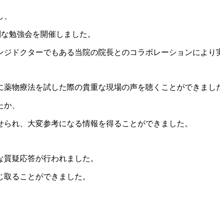
し、
別な勉強会を開催しました。
ンジドクターでもある当院の院長とのコラボレーションにより
に薬物療法を試した際の貴重な現場の声を聴くことができまし
たか、
せられ、大変参考になる情報を得ることができました。
な質疑応答が行われました。
じ取ることができました。