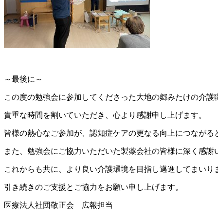
～最後に～
この度の勉強会に参加してくださった大地の郷みたけの介護
貴重な時間を割いていただき、心より感謝申し上げます。
皆様の熱心なご参加が、認知症ケアの更なる向上につながる
また、勉強会にご協力いただいた製薬会社の皆様に深く感謝
これからも共に、より良い介護環境を目指し邁進してまいり
引き続きのご支援とご協力をお願い申し上げます。
医療法人社団敬正会 広報担当