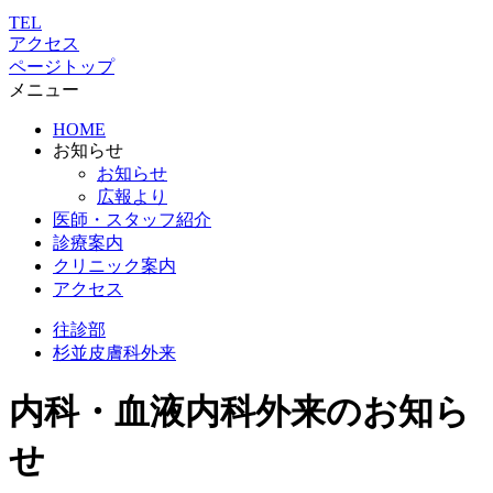
TEL
アクセス
ページトップ
メニュー
HOME
お知らせ
お知らせ
広報より
医師・スタッフ紹介
診療案内
クリニック案内
アクセス
往診部
杉並
皮膚科外来
内科・血液内科外来のお知ら
せ