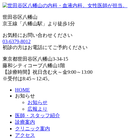
世田谷区八幡山
京王線「八幡山駅」より徒歩1分
お気軽にお問い合わせください
03-6379-8012
初診の方はお電話にてご予約ください
東京都世田谷区八幡山3-34-15
藤和シティコープ八幡山1階
【診療時間】祝日含む火～金9:00～13:00
※受付は8:45～12:45。
HOME
お知らせ
お知らせ
広報より
医師・スタッフ紹介
診療案内
クリニック案内
アクセス