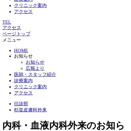
クリニック案内
アクセス
TEL
アクセス
ページトップ
メニュー
HOME
お知らせ
お知らせ
広報より
医師・スタッフ紹介
診療案内
クリニック案内
アクセス
往診部
杉並
皮膚科外来
内科・血液内科外来のお知ら