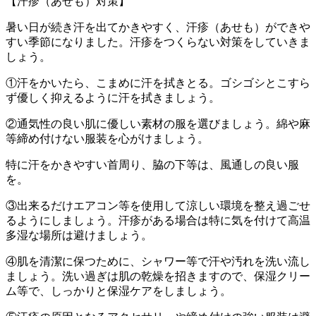
【汗疹（あせも）対策】
暑い日が続き汗を出てかきやすく、汗疹（あせも）ができや
すい季節になりました。汗疹をつくらない対策をしていきま
しょう。
①汗をかいたら、こまめに汗を拭きとる。ゴシゴシとこすら
ず優しく抑えるように汗を拭きましょう。
②通気性の良い肌に優しい素材の服を選びましょう。綿や麻
等締め付けない服装を心がけましょう。
特に汗をかきやすい首周り、脇の下等は、風通しの良い服
を。
③出来るだけエアコン等を使用して涼しい環境を整え過ごせ
るようにしましょう。汗疹がある場合は特に気を付けて高温
多湿な場所は避けましょう。
④肌を清潔に保つために、シャワー等で汗や汚れを洗い流し
ましょう。洗い過ぎは肌の乾燥を招きますので、保湿クリー
ム等で、しっかりと保湿ケアをしましょう。