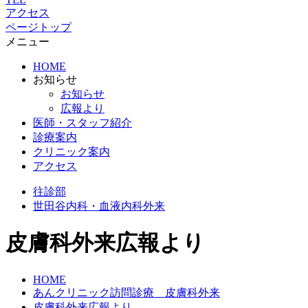
アクセス
ページトップ
メニュー
HOME
お知らせ
お知らせ
広報より
医師・スタッフ紹介
診療案内
クリニック案内
アクセス
往診部
世田谷
内科・血液内科外来
皮膚科外来広報より
HOME
あんクリニック訪問診療 皮膚科外来
皮膚科外来広報より