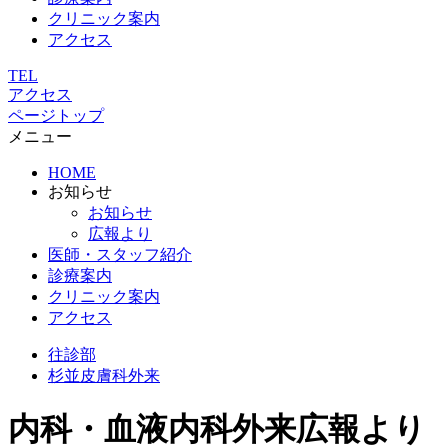
クリニック案内
アクセス
TEL
アクセス
ページトップ
メニュー
HOME
お知らせ
お知らせ
広報より
医師・スタッフ紹介
診療案内
クリニック案内
アクセス
往診部
杉並
皮膚科外来
内科・血液内科外来広報より