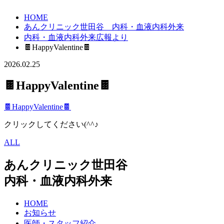
HOME
あんクリニック世田谷 内科・血液内科外来
内科・血液内科外来広報より
🍫HappyValentine🍫
2026.02.25
🍫HappyValentine🍫
🍫HappyValentine🍫
クリックしてください(^^♪
ALL
あんクリニック世田谷
内科・血液内科外来
HOME
お知らせ
医師・スタッフ紹介