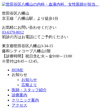
世田谷区八幡山
京王線「八幡山駅」より徒歩1分
お気軽にお問い合わせください
03-6379-8012
初診の方はお電話にてご予約ください
東京都世田谷区八幡山3-34-15
藤和シティコープ八幡山1階
【診療時間】祝日含む火～金9:00～13:00
※受付は8:45～12:45。
HOME
お知らせ
お知らせ
広報より
医師・スタッフ紹介
診療案内
クリニック案内
アクセス