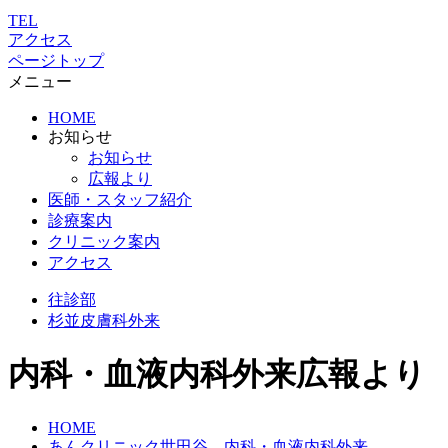
TEL
アクセス
ページトップ
メニュー
HOME
お知らせ
お知らせ
広報より
医師・スタッフ紹介
診療案内
クリニック案内
アクセス
往診部
杉並
皮膚科外来
内科・血液内科外来広報より
HOME
あんクリニック世田谷 内科・血液内科外来