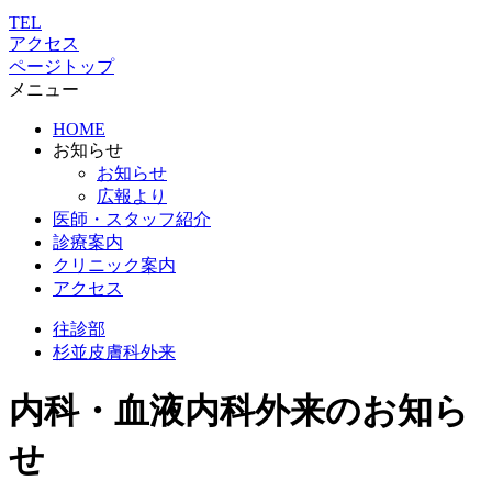
TEL
アクセス
ページトップ
メニュー
HOME
お知らせ
お知らせ
広報より
医師・スタッフ紹介
診療案内
クリニック案内
アクセス
往診部
杉並
皮膚科外来
内科・血液内科外来のお知ら
せ