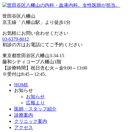
世田谷区八幡山
京王線「八幡山駅」より徒歩1分
お気軽にお問い合わせください
03-6379-8012
初診の方はお電話にてご予約ください
東京都世田谷区八幡山3-34-15
藤和シティコープ八幡山1階
【診療時間】祝日含む火～金9:00～13:00
※受付は8:45～12:45。
HOME
お知らせ
お知らせ
広報より
医師・スタッフ紹介
診療案内
クリニック案内
アクセス