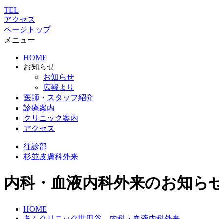
TEL
アクセス
ページトップ
メニュー
HOME
お知らせ
お知らせ
広報より
医師・スタッフ紹介
診療案内
クリニック案内
アクセス
往診部
杉並
皮膚科外来
内科・血液内科外来のお知ら
HOME
あんクリニック世田谷 内科・血液内科外来