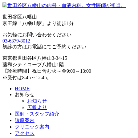
世田谷区八幡山
京王線「八幡山駅」より徒歩1分
お気軽にお問い合わせください
03-6379-8012
初診の方はお電話にてご予約ください
東京都世田谷区八幡山3-34-15
藤和シティコープ八幡山1階
【診療時間】祝日含む火～金9:00～13:00
※受付は8:45～12:45。
HOME
お知らせ
お知らせ
広報より
医師・スタッフ紹介
診療案内
クリニック案内
アクセス