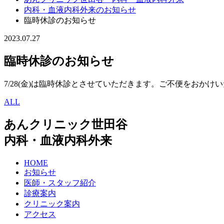
内科・血液内科外来のお知らせ
臨時休診のお知らせ
2023.07.27
臨時休診のお知らせ
7/28(金)は臨時休診とさせていただきます。ご不便をおか
ALL
あんクリニック世田谷
内科・血液内科外来
HOME
お知らせ
医師・スタッフ紹介
診療案内
クリニック案内
アクセス