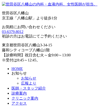
世田谷区八幡山
京王線「八幡山駅」より徒歩1分
お気軽にお問い合わせください
03-6379-8012
初診の方はお電話にてご予約ください
東京都世田谷区八幡山3-34-15
藤和シティコープ八幡山1階
【診療時間】祝日含む火～金9:00～13:00
※受付は8:45～12:45。
HOME
お知らせ
お知らせ
広報より
医師・スタッフ紹介
診療案内
クリニック案内
アクセス