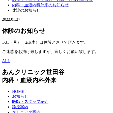
内科・血液内科外来のお知らせ
休診のお知らせ
2022.01.27
休診のお知らせ
1/31（月）、2/3(木）は休診とさせて頂きます。
ご迷惑をお掛け致しますが、宜しくお願い致します。
ALL
あんクリニック世田谷
内科・血液内科外来
HOME
お知らせ
医師・スタッフ紹介
診療案内
クリニック案内