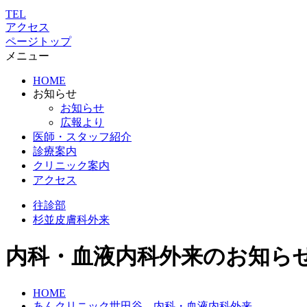
TEL
アクセス
ページトップ
メニュー
HOME
お知らせ
お知らせ
広報より
医師・スタッフ紹介
診療案内
クリニック案内
アクセス
往診部
杉並
皮膚科外来
内科・血液内科外来のお知ら
HOME
あんクリニック世田谷 内科・血液内科外来