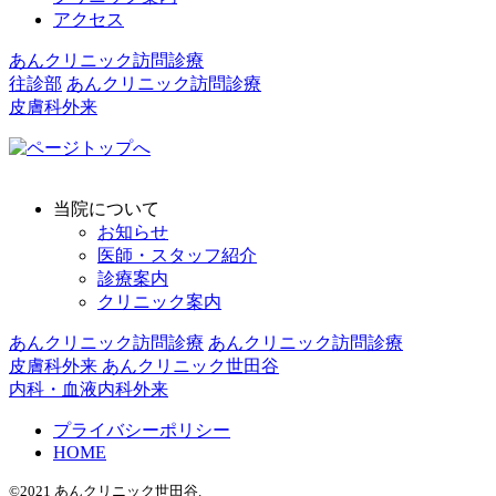
アクセス
あんクリニック訪問診療
往診部
あんクリニック訪問診療
皮膚科外来
当院について
お知らせ
医師・スタッフ紹介
診療案内
クリニック案内
あんクリニック訪問診療
あんクリニック訪問診療
皮膚科外来
あんクリニック世田谷
内科・血液内科外来
プライバシーポリシー
HOME
©2021 あんクリニック世田谷.