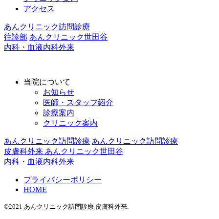
アクセス
あんクリニック訪問診療
往診部
あんクリニック世田谷
内科・血液内科外来
当院について
お知らせ
医師・スタッフ紹介
診療案内
クリニック案内
あんクリニック訪問診療
あんクリニック訪問診療
皮膚科外来
あんクリニック世田谷
内科・血液内科外来
プライバシーポリシー
HOME
©2021 あんクリニック訪問診療 皮膚科外来.