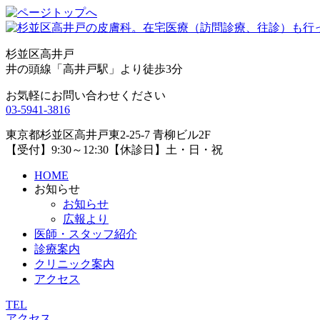
杉並区高井戸
井の頭線「高井戸駅」より徒歩3分
お気軽にお問い合わせください
03-5941-3816
東京都杉並区高井戸東2-25-7 青柳ビル2F
【受付】9:30～12:30【休診日】土・日・祝
HOME
お知らせ
お知らせ
広報より
医師・スタッフ紹介
診療案内
クリニック案内
アクセス
TEL
アクセス