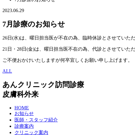
2023.06.29
7月診療のお知らせ
26日(水)は、曜日担当医が不在の為、臨時休診とさせていた
21日・28日(金)は、曜日担当医不在の為、代診とさせていた
ご不便おかけいたしますが何卒宜しくお願い申し上げます。
ALL
あんクリニック訪問診療
皮膚科外来
HOME
お知らせ
医師・スタッフ紹介
診療案内
クリニック案内