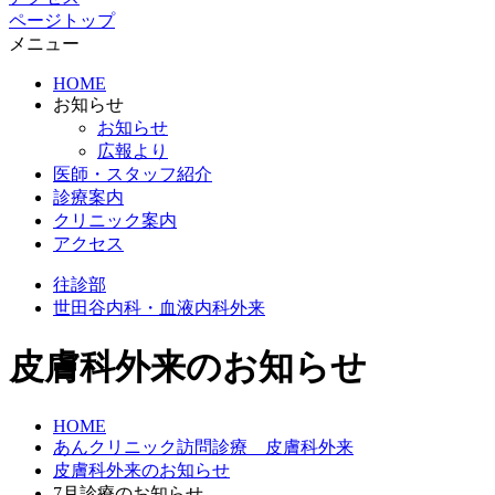
ページトップ
メニュー
HOME
お知らせ
お知らせ
広報より
医師・スタッフ紹介
診療案内
クリニック案内
アクセス
往診部
世田谷
内科・血液内科外来
皮膚科外来のお知らせ
HOME
あんクリニック訪問診療 皮膚科外来
皮膚科外来のお知らせ
7月診療のお知らせ