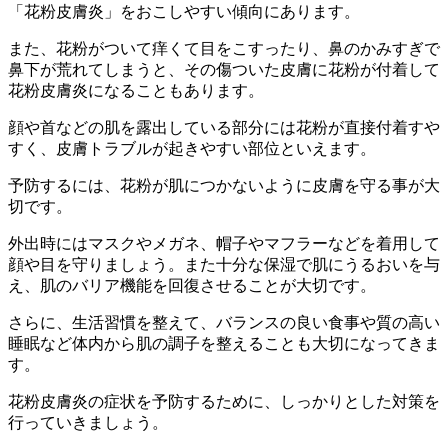
「花粉皮膚炎」をおこしやすい傾向にあります。
また、花粉がついて痒くて目をこすったり、鼻のかみすぎで
鼻下が荒れてしまうと、その傷ついた皮膚に花粉が付着して
花粉皮膚炎になることもあります。
顔や首などの肌を露出している部分には花粉が直接付着すや
すく、皮膚トラブルが起きやすい部位といえます。
予防するには、花粉が肌につかないように皮膚を守る事が大
切です。
外出時にはマスクやメガネ、帽子やマフラーなどを着用して
顔や目を守りましょう。また十分な保湿で肌にうるおいを与
え、肌のバリア機能を回復させることが大切です。
さらに、生活習慣を整えて、バランスの良い食事や質の高い
睡眠など体内から肌の調子を整えることも大切になってきま
す。
花粉皮膚炎の症状を予防するために、しっかりとした対策を
行っていきましょう。