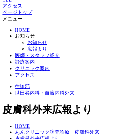
アクセス
ページトップ
メニュー
HOME
お知らせ
お知らせ
広報より
医師・スタッフ紹介
診療案内
クリニック案内
アクセス
往診部
世田谷
内科・血液内科外来
皮膚科外来広報より
HOME
あんクリニック訪問診療 皮膚科外来
皮膚科外来広報より