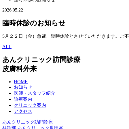
2026.05.22
臨時休診のお知らせ
5月２２日（金）急遽、臨時休診とさせていただきます。ご
ALL
あんクリニック訪問診療
皮膚科外来
HOME
お知らせ
医師・スタッフ紹介
診療案内
クリニック案内
アクセス
あんクリニック訪問診療
往診部
あんクリニック世田谷