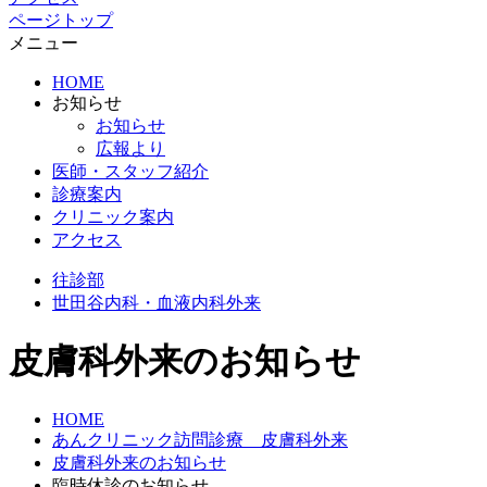
ページトップ
メニュー
HOME
お知らせ
お知らせ
広報より
医師・スタッフ紹介
診療案内
クリニック案内
アクセス
往診部
世田谷
内科・血液内科外来
皮膚科外来のお知らせ
HOME
あんクリニック訪問診療 皮膚科外来
皮膚科外来のお知らせ
臨時休診のお知らせ