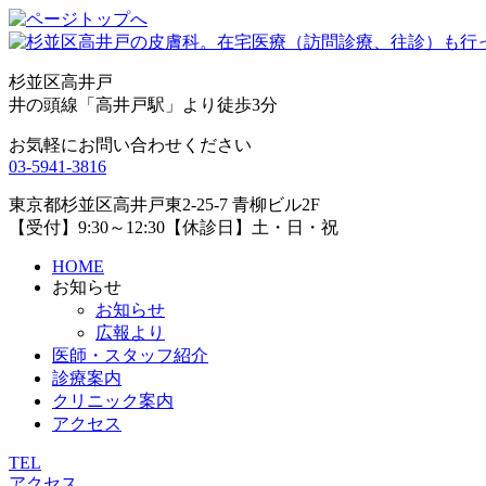
杉並区高井戸
井の頭線「高井戸駅」より徒歩3分
お気軽にお問い合わせください
03-5941-3816
東京都杉並区高井戸東2-25-7 青柳ビル2F
【受付】9:30～12:30【休診日】土・日・祝
HOME
お知らせ
お知らせ
広報より
医師・スタッフ紹介
診療案内
クリニック案内
アクセス
TEL
アクセス